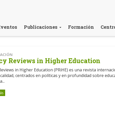
Eventos
Publicaciones
Formación
Centr
CACIÓN
cy Reviews in Higher Education
Reviews in Higher Education (PRiHE) es una revista internaci
 calidad, centrados en políticas y en profundidad sobre edu
...
ás