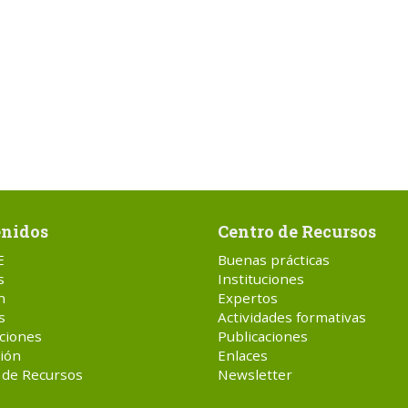
nidos
Centro de Recursos
E
Buenas prácticas
s
Instituciones
n
Expertos
s
Actividades formativas
ciones
Publicaciones
ión
Enlaces
 de Recursos
Newsletter