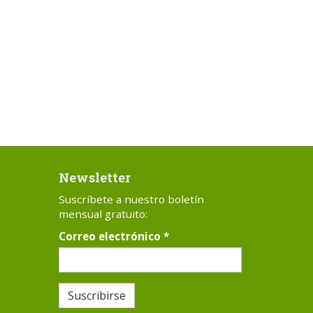
Newsletter
Suscríbete a nuestro boletín
mensual gratuito:
Correo electrónico
*
Suscribirse