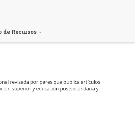
o de Recursos
onal revisada por pares que publica artículos
cación superior y educación postsecundaria y