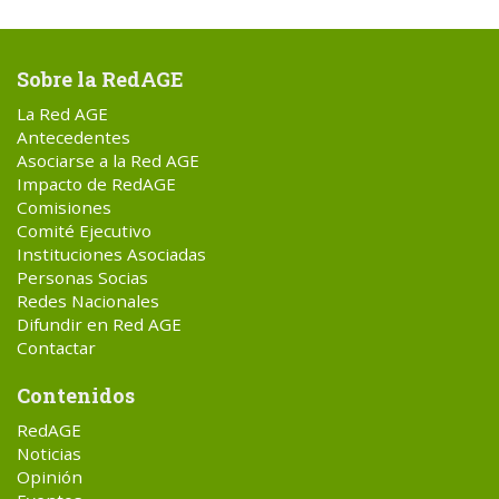
Sobre la RedAGE
La Red AGE
Antecedentes
Asociarse a la Red AGE
Impacto de RedAGE
Comisiones
Comité Ejecutivo
Instituciones Asociadas
Personas Socias
Redes Nacionales
Difundir en Red AGE
Contactar
Contenidos
RedAGE
Noticias
Opinión