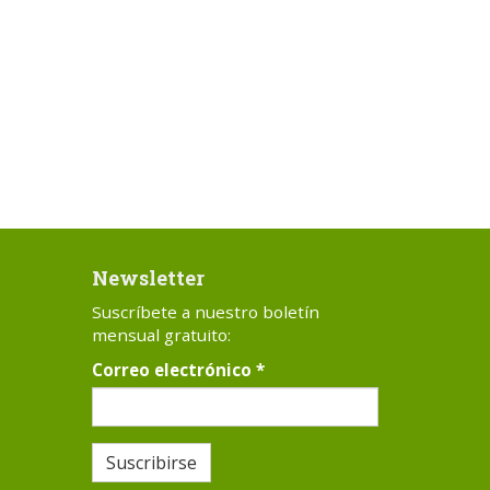
Newsletter
Suscríbete a nuestro boletín
mensual gratuito:
Correo electrónico
*
Suscribirse