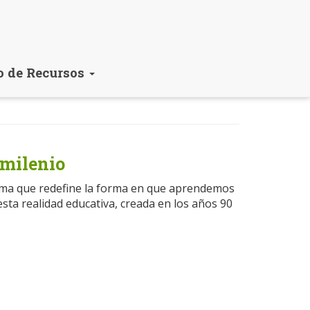
o de Recursos
 milenio
gma que redefine la forma en que aprendemos
sta realidad educativa, creada en los años 90