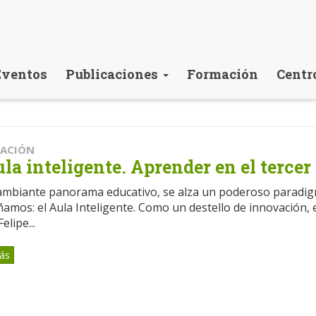
Eventos
Publicaciones
Formación
Centr
CACIÓN
ula inteligente. Aprender en el tercer
cambiante panorama educativo, se alza un poderoso paradi
amos: el Aula Inteligente. Como un destello de innovación, e
elipe...
ás