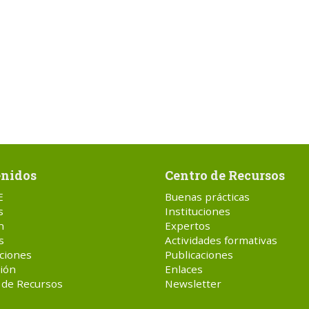
nidos
Centro de Recursos
E
Buenas prácticas
s
Instituciones
n
Expertos
s
Actividades formativas
ciones
Publicaciones
ión
Enlaces
 de Recursos
Newsletter