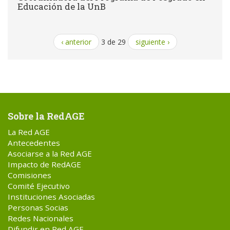
Educación de la UnB
‹ anterior
3 de 29
siguiente ›
Sobre la RedAGE
La Red AGE
Antecedentes
Asociarse a la Red AGE
Impacto de RedAGE
Comisiones
Comité Ejecutivo
Instituciones Asociadas
Personas Socias
Redes Nacionales
Difundir en Red AGE